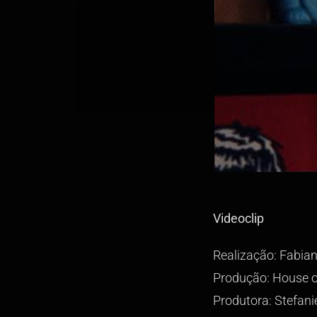
Videoclip
Realização: Fabia
Produção: House o
Produtora: Stefan