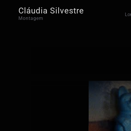
Skip
Cláudia Silvestre
to
Lo
Montagem
content