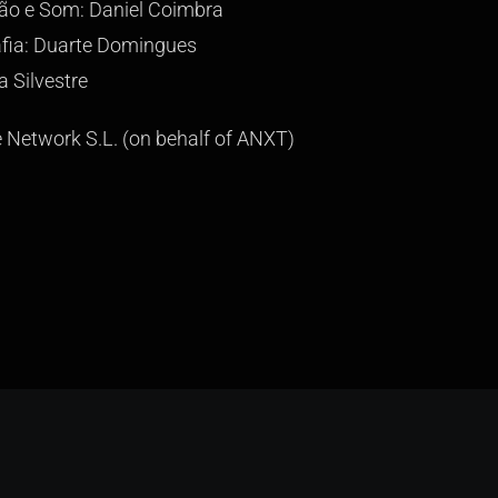
ção e Som: Daniel Coimbra
afia: Duarte Domingues
 Silvestre
e Network S.L. (on behalf of ANXT)