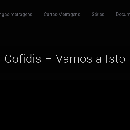
ngas-metragens
Curtas-Metragens
Séries
Docum
Cofidis – Vamos a Isto