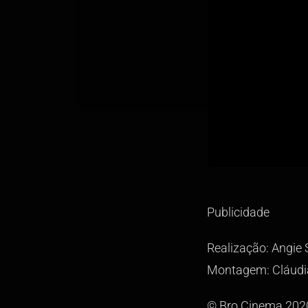
Publicidade
Realização: Angie 
Montagem: Cláudia
© Bro Cinema 202