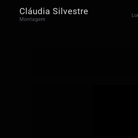
Skip
Cláudia Silvestre
to
Lo
Montagem
content