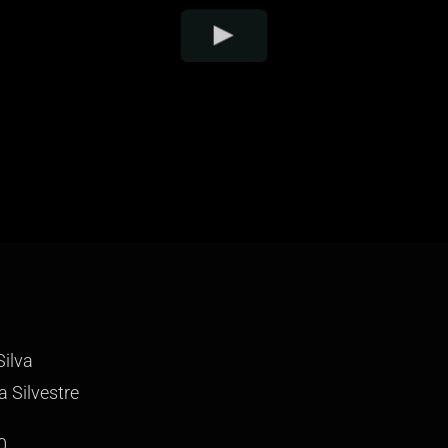
Silva
 Silvestre
0